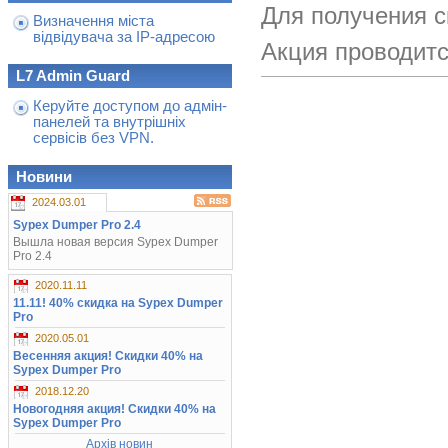
Для получения с
Визначення міста
відвідувача за IP-адресою
Акция проводитс
L7 Admin Guard
Керуйте доступом до адмін-
панелей та внутрішніх
сервісів без VPN.
Новини
2024.03.01
Sypex Dumper Pro 2.4
Вышла новая версия Sypex Dumper
Pro 2.4
2020.11.11
11.11! 40% скидка на Sypex Dumper
Pro
2020.05.01
Весенняя акция! Скидки 40% на
Sypex Dumper Pro
2018.12.20
Новогодняя акция! Скидки 40% на
Sypex Dumper Pro
Архів новин