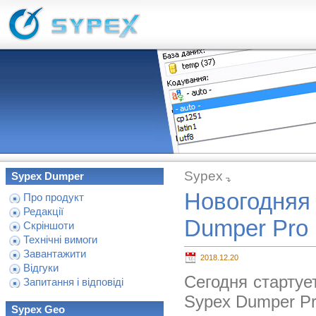
Sypex
Sypex Dumper
Новогодняя 
Про продукт
Редакції
Dumper Pro
Скріншоти
Технічні вимоги
Завантажити
2018.12.20
Відгуки
Сегодня стартуе
Запитання і відповіді
Sypex Dumper Pr
Sypex Geo