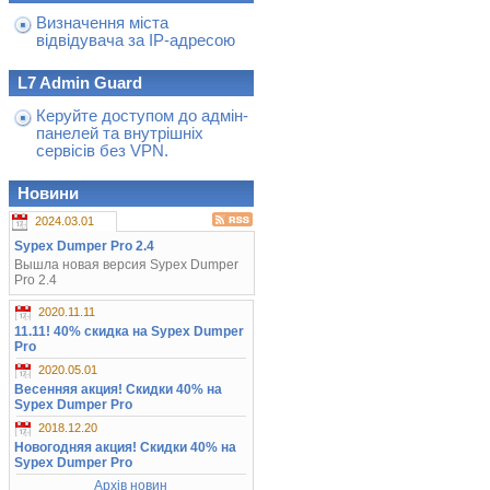
Визначення міста
відвідувача за IP-адресою
L7 Admin Guard
Керуйте доступом до адмін-
панелей та внутрішніх
сервісів без VPN.
Новини
2024.03.01
Sypex Dumper Pro 2.4
Вышла новая версия Sypex Dumper
Pro 2.4
2020.11.11
11.11! 40% скидка на Sypex Dumper
Pro
2020.05.01
Весенняя акция! Скидки 40% на
Sypex Dumper Pro
2018.12.20
Новогодняя акция! Скидки 40% на
Sypex Dumper Pro
Архів новин