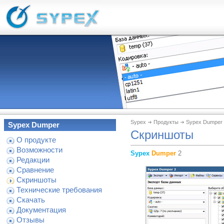
Sypex
Продукты
Sypex Dumper
Sypex Dumper
Скриншоты
О продукте
Возможности
Sypex
Dumper
2
Редакции
Сравнение
Скриншоты
Технические требования
Скачать
Документация
Отзывы