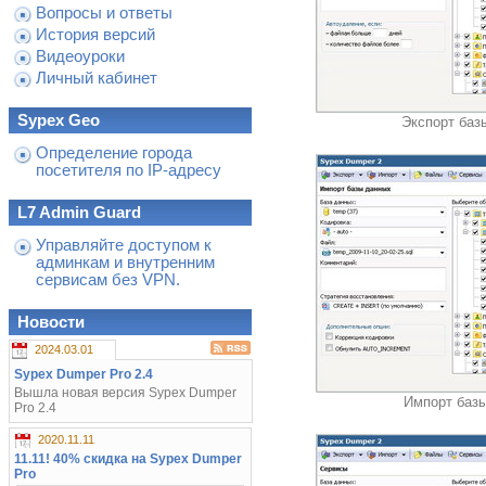
Вопросы и ответы
История версий
Видеоуроки
Личный кабинет
Sypex Geo
Экспорт баз
Определение города
посетителя по IP-адресу
L7 Admin Guard
Управляйте доступом к
админкам и внутренним
сервисам без VPN.
Новости
2024.03.01
Sypex Dumper Pro 2.4
Вышла новая версия Sypex Dumper
Импорт баз
Pro 2.4
2020.11.11
11.11! 40% скидка на Sypex Dumper
Pro