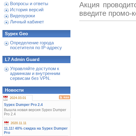
Акция проводит
Вопросы и ответы
История версий
введите промо-
Видеоуроки
Личный кабинет
Sypex Geo
Определение города
посетителя по IP-адресу
L7 Admin Guard
Управляйте доступом к
админкам и внутренним
сервисам без VPN.
Новости
2024.03.01
Sypex Dumper Pro 2.4
Вышла новая версия Sypex Dumper
Pro 2.4
2020.11.11
11.11! 40% скидка на Sypex Dumper
Pro