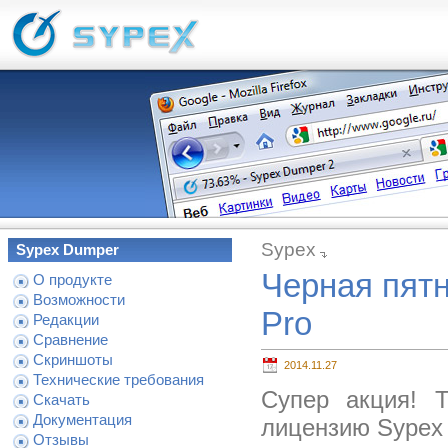
Sypex
Sypex Dumper
Черная пятн
О продукте
Возможности
Pro
Редакции
Сравнение
Скриншоты
2014.11.27
Технические требования
Супер акция! 
Скачать
Документация
лицензию Sypex
Отзывы