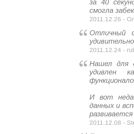
за 40 секу
смогла забек
2011.12.26 - Ол
Отличный с
удивительно
2011.12.24 - rub
Нашел для 
удивлен к
функционало
И вот неда
данных и всп
развивается
2011.12.08 - St