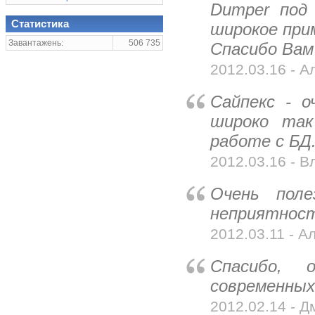
Dumper под
Статистика
широкое прим
Завантажень:
506 735
Спасибо Вам 
2012.03.16 - Ал
Сайпекс - 
широко так
работе с БД.
2012.03.16 - В
Очень пол
неприятност
2012.03.11 - А
Спасибо, 
современных
2012.02.14 - Д