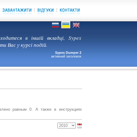
ходитеся в іншій вкладці, Sypex
и Вас у курсі подій.
Sypex Dumper 2
активний заголовок
влено равным 0. А также в инструкциях