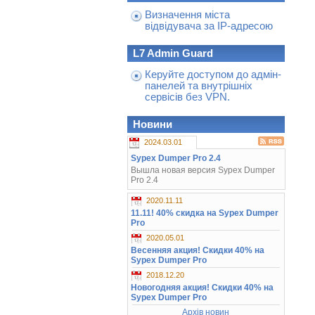
Визначення міста
відвідувача за IP-адресою
L7 Admin Guard
Керуйте доступом до адмін-
панелей та внутрішніх
сервісів без VPN.
Новини
2024.03.01
Sypex Dumper Pro 2.4
Вышла новая версия Sypex Dumper
Pro 2.4
2020.11.11
11.11! 40% скидка на Sypex Dumper
Pro
2020.05.01
Весенняя акция! Скидки 40% на
Sypex Dumper Pro
2018.12.20
Новогодняя акция! Скидки 40% на
Sypex Dumper Pro
Архів новин