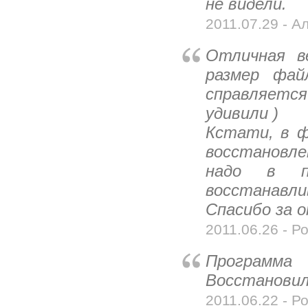
не видели.
2011.07.29 - А
Отличная в
размер фай
справляется
удивили )
Кстати, в ф
восстановле
надо в па
восстанавли
Спасибо за 
2011.06.26 - Р
Программа
Восстановил 
2011.06.22 - Ро