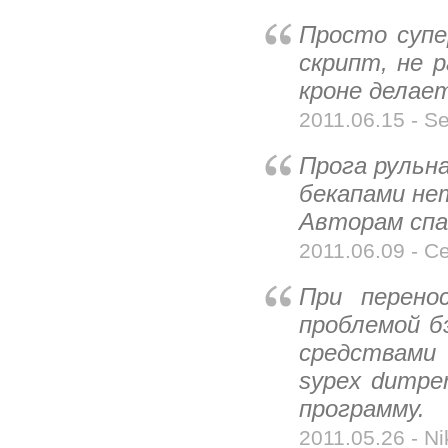
Просто супе
скрипт, не р
кроне делает
2011.06.15 - Se
Прога рульна
бекапами нет
Авторам спа
2011.06.09 - Се
При перено
проблемой б
средствами
sypex dumpe
программу.
2011.05.26 - Ni