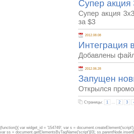
Супер акция 
Супер акция 3x3
за $3
2012.08.08
Интеграция в 
Добавлены файлы
2012.06.28
Запущен нов
Открылся промо
Страницы:
1
...
2
3
(function(){ var widget_id = '154749'; var s = document.createElement('script');
var ss = document.getElementsByTagName('script')[0]; ss.parentNode.insertBe