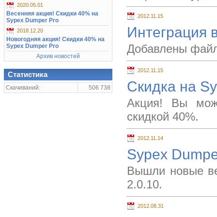
2020.05.01
Весенняя акция! Скидки 40% на
2012.11.15
Sypex Dumper Pro
Интеграция в
2018.12.20
Новогодняя акция! Скидки 40% на
Добавлены файл
Sypex Dumper Pro
Архив новостей
2012.11.15
Статистика
Скидка на S
Скачиваний:
506 738
Акция! Вы мож
скидкой 40%.
2012.11.14
Sypex Dumper
Вышли новые ве
2.0.10.
2012.08.31